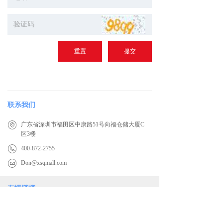
重置
提交
联系我们
广东省深圳市福田区中康路51号向福仓储大厦C
区3楼
400-872-2755
Don@xsqmall.com
友情链接
芯时器进口连接器专家